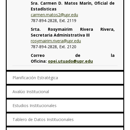
Sra. Carmen D. Matos Marín, Oficial de
Estadísticas
carmen.matos2@upr.edu
787-894-2828, Ext. 2119
Srta. Rosymairim Rivera Rivera,
Secretaria Administrativa III
rosymairim.rivera@upr.edu
787-894-2828, Ext. 2120
Correo de la
Oficina:
opei.utuado@upr.edu
Planificación Estratégica
Avalúo Institucional
Estudios Institucionales
Tablero de Datos Institucionales