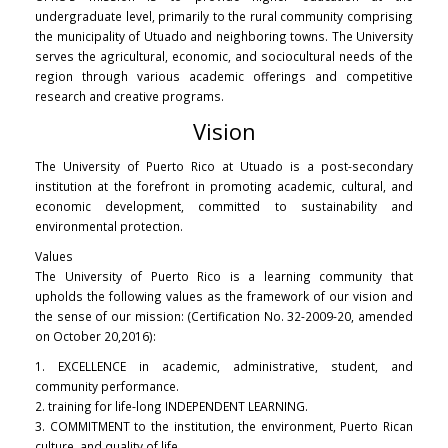
undergraduate level, primarily to the rural community comprising
the municipality of Utuado and neighboring towns. The University
serves the agricultural, economic, and sociocultural needs of the
region through various academic offerings and competitive
research and creative programs.
Vision
The University of Puerto Rico at Utuado is a post-secondary
institution at the forefront in promoting academic, cultural, and
economic development, committed to sustainability and
environmental protection.
Values
The University of Puerto Rico is a learning community that
upholds the following values as the framework of our vision and
the sense of our mission: (Certification No. 32-2009-20, amended
on October 20,2016):
1. EXCELLENCE in academic, administrative, student, and
community performance.
2. training for life-long INDEPENDENT LEARNING.
3. COMMITMENT to the institution, the environment, Puerto Rican
culture, and quality of life.