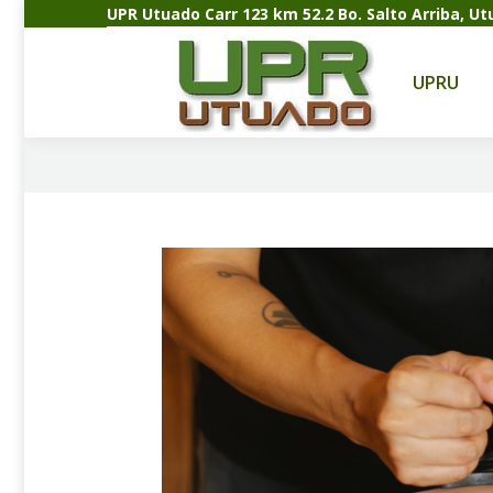
UPR Utuado Carr 123 km 52.2 Bo. Salto Arriba, U
UPRU
A
UPRU