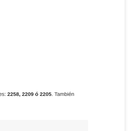
nes:
2258, 2209 ó 2205
. También