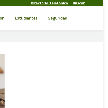
Directorio Telefónico
Buscar
Estudiantes
Seguridad
ión
Estudiantes
Seguridad