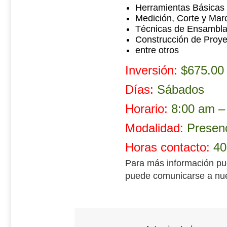
Herramientas Básicas
Medición, Corte y Mar
Técnicas de Ensambla
Construcción de Proye
entre otros
Inversión:
$675.00
Días:
Sábados
Horario:
8:00 am –
Modalidad:
Presenc
Horas contacto:
40
Para más información pu
puede comunicarse a nue