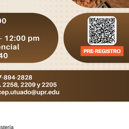
stería